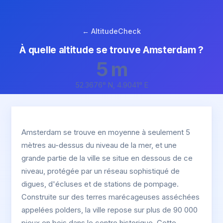
← AltitudeCheck
À quelle altitude se trouve Amsterdam ?
5 m
52.3676° N, 4.9041° E
Amsterdam se trouve en moyenne à seulement 5
mètres au-dessus du niveau de la mer, et une
grande partie de la ville se situe en dessous de ce
niveau, protégée par un réseau sophistiqué de
digues, d'écluses et de stations de pompage.
Construite sur des terres marécageuses asséchées
appelées polders, la ville repose sur plus de 90 000
pieux en bois dans le centre historique. Cette