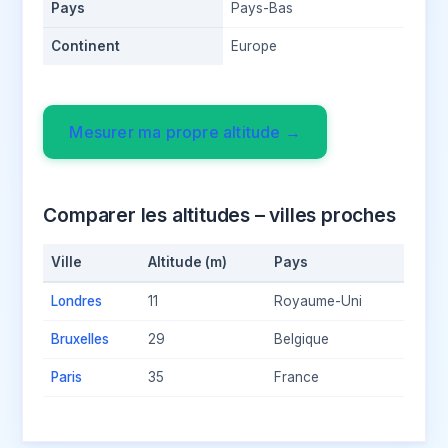
Pays
Pays-Bas
Continent
Europe
Mesurer ma propre altitude →
Comparer les altitudes – villes proches
Ville
Altitude (m)
Pays
Londres
11
Royaume-Uni
Bruxelles
29
Belgique
Paris
35
France