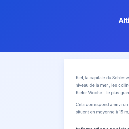
Alt
Kiel, la capitale du Schles
niveau de la mer ; les colli
Kieler Woche – le plus gr
Cela correspond à environ 
situent en moyenne à 15 m,