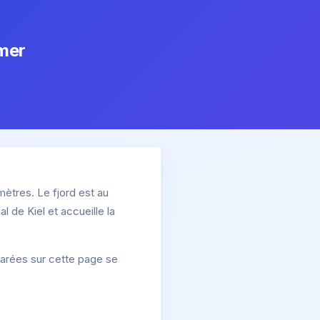
 mer
mètres. Le fjord est au
l de Kiel et accueille la
parées sur cette page se