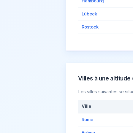
Hambourg
Lübeck
Rostock
Villes à une altitude 
Les villes suivantes se sit
Ville
Rome
Brême