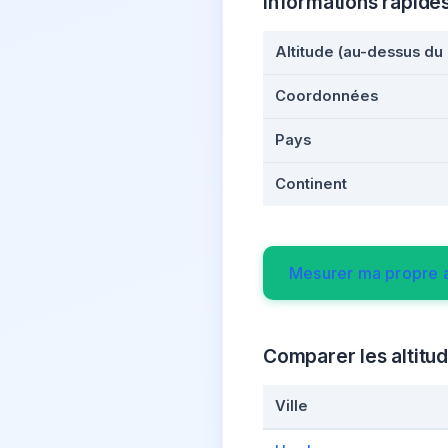
Informations rapide
Altitude (au-dessus du
Coordonnées
Pays
Continent
Mesurer ma propre a
Comparer les altitud
Ville