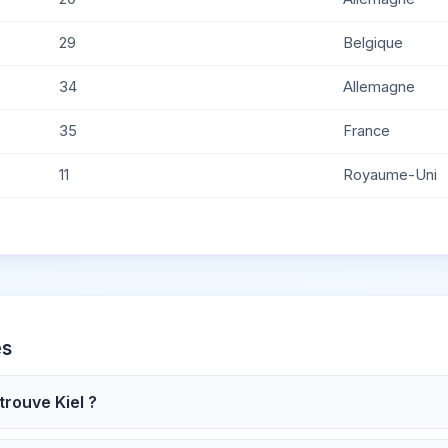
29
Belgique
34
Allemagne
35
France
11
Royaume-Uni
es
 trouve Kiel ?