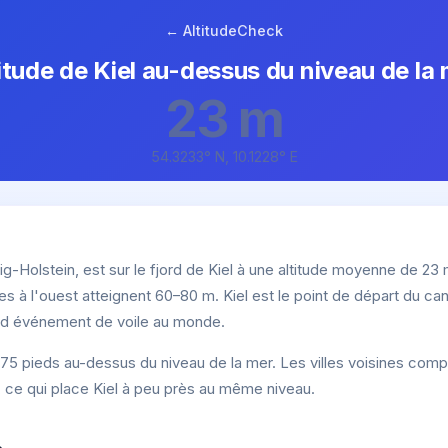
← AltitudeCheck
itude de Kiel au-dessus du niveau de la
23 m
54.3233° N, 10.1228° E
wig-Holstein, est sur le fjord de Kiel à une altitude moyenne de 23 
nes à l'ouest atteignent 60–80 m. Kiel est le point de départ du cana
and événement de voile au monde.
75 pieds au-dessus du niveau de la mer. Les villes voisines com
 ce qui place Kiel à peu près au même niveau.