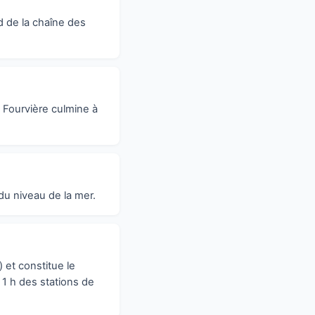
d de la chaîne des
 Fourvière culmine à
du niveau de la mer.
et constitue le
 1 h des stations de