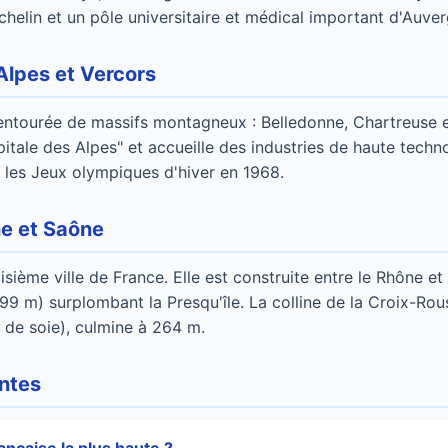
ichelin et un pôle universitaire et médical important d'Auve
Alpes et Vercors
ntourée de massifs montagneux : Belledonne, Chartreuse et 
ale des Alpes" et accueille des industries de haute techno
 les Jeux olympiques d'hiver en 1968.
ne et Saône
isième ville de France. Elle est construite entre le Rhône et
299 m) surplombant la Presqu'île. La colline de la Croix-Rous
 de soie), culmine à 264 m.
ntes