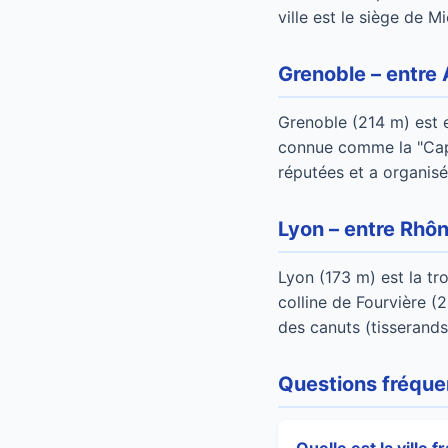
ville est le siège de M
Grenoble – entre 
Grenoble (214 m) est e
connue comme la "Capit
réputées et a organisé
Lyon – entre Rhô
Lyon (173 m) est la tro
colline de Fourvière (
des canuts (tisserands
Questions fréque