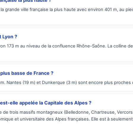
rançaise la plus haute ?
a grande ville française la plus haute avec environ 401 m, au pie
t Lyon ?
ron 173 m au niveau de la confluence Rhône-Saône. La colline de
la plus basse de France ?
5 m. Nantes (19 m) et Dunkerque (3 m) sont encore plus proches 
st-elle appelée la Capitale des Alpes ?
 de trois massifs montagneux (Belledonne, Chartreuse, Vercors) 
mique et universitaire des Alpes françaises. Elle est à seulement