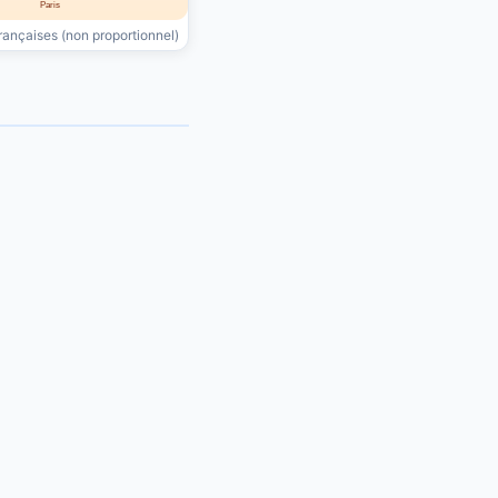
Paris
françaises (non proportionnel)