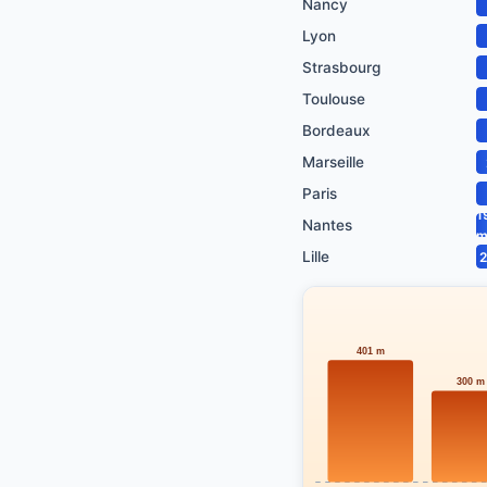
Nancy
Lyon
Strasbourg
Toulouse
Bordeaux
Marseille
Paris
1
Nantes
Lille
2
401 m
300 m