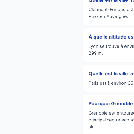
Quelle est la ville f
Clermont-Ferrand est l
Puys en Auvergne.
À quelle altitude es
Lyon se trouve à envi
299 m.
Quelle est la ville 
Paris est à environ 3
Pourquoi Grenoble e
Grenoble est entourée
principal centre écono
ski.