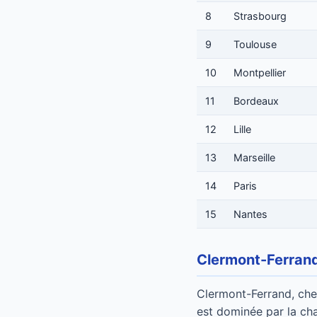
8
Strasbourg
9
Toulouse
10
Montpellier
11
Bordeaux
12
Lille
13
Marseille
14
Paris
15
Nantes
Clermont-Ferrand
Clermont-Ferrand, chef
est dominée par la ch