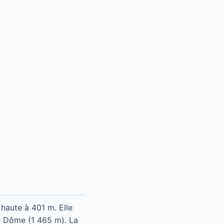
 haute à 401 m. Elle
e Dôme (1 465 m). La