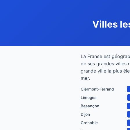
Villes l
La France est géograp
de ses grandes villes 
grande ville la plus él
mer.
Clermont-Ferrand
Limoges
Besançon
Dijon
Grenoble