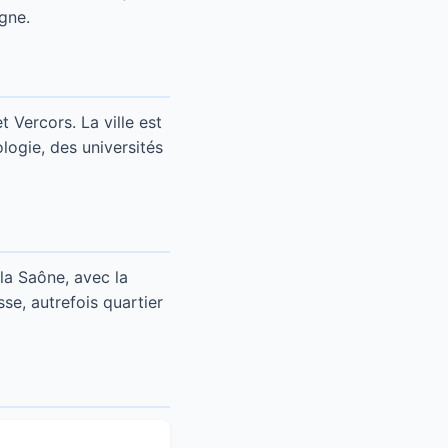
rgne.
Vercors. La ville est
logie, des universités
 la Saône, avec la
se, autrefois quartier