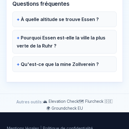
Questions fréquentes
À quelle altitude se trouve Essen ?
Pourquoi Essen est-elle la ville la plus
verte de la Ruhr ?
Qu'est-ce que la mine Zollverein ?
🏔 Elevation Check
🗺️ Flurcheck 🇩🇪
Autres outils:
🌍 Groundcheck EU
Mentions légales
|
Politique de confidentialité