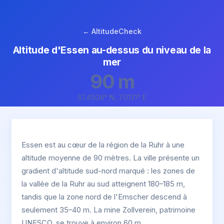
← AltitudeCheck
Altitude d'Essen au-dessus du niveau de la
mer
90 m
51.4508° N, 7.0131° E
Essen est au cœur de la région de la Ruhr à une
altitude moyenne de 90 mètres. La ville présente un
gradient d'altitude sud-nord marqué : les zones de
la vallée de la Ruhr au sud atteignent 180–185 m,
tandis que la zone nord de l'Emscher descend à
seulement 35–40 m. La mine Zollverein, patrimoine
UNESCO, se trouve à environ 60 m.