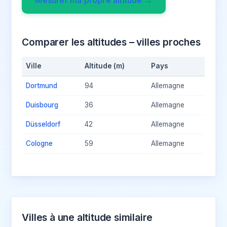
Comparer les altitudes – villes proches
Ville
Altitude (m)
Pays
Dortmund
94
Allemagne
Duisbourg
36
Allemagne
Düsseldorf
42
Allemagne
Cologne
59
Allemagne
Villes à une altitude similaire