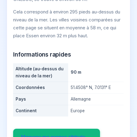
Cela correspond à environ 295 pieds au-dessus du
niveau de la mer. Les villes voisines comparées sur
cette page se situent en moyenne à 58 m, ce qui
place Essen environ 32 m plus haut.
Informations rapides
Altitude (au-dessus du
90 m
niveau de la mer)
Coordonnées
51.4508° N, 7.0131° E
Pays
Allemagne
Continent
Europe
Mesurer ma propre altitude →