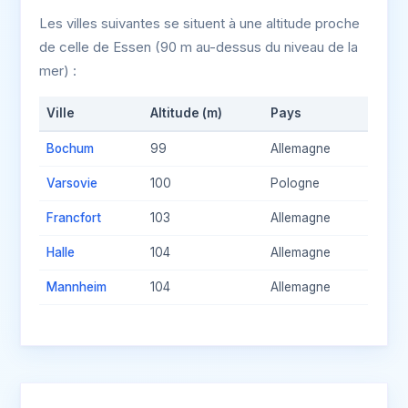
Les villes suivantes se situent à une altitude proche
de celle de Essen (90 m au-dessus du niveau de la
mer) :
Ville
Altitude (m)
Pays
Bochum
99
Allemagne
Varsovie
100
Pologne
Francfort
103
Allemagne
Halle
104
Allemagne
Mannheim
104
Allemagne