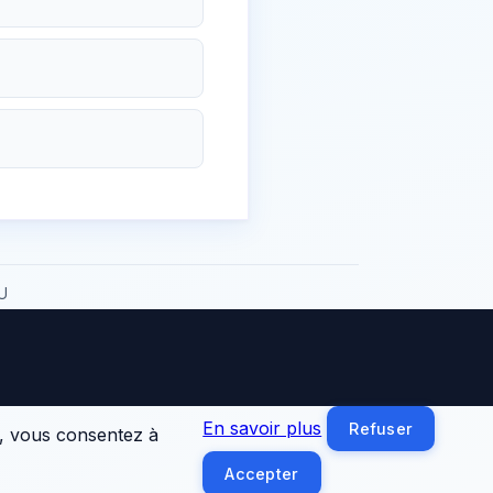
U
En savoir plus
Refuser
», vous consentez à
Accepter