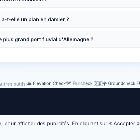
-t-elle un plan en damier ?
e plus grand port fluvial d'Allemagne ?
🏔 Elevation Check
🗺️ Flurcheck 🇩🇪
🌍 Groundcheck E
Autres outils:
pour afficher des publicités. En cliquant sur « Accepter 