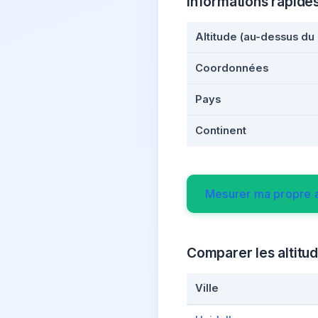
Informations rapide
Altitude (au-dessus du
Coordonnées
Pays
Continent
Mesurer ma propre a
Comparer les altitud
Ville