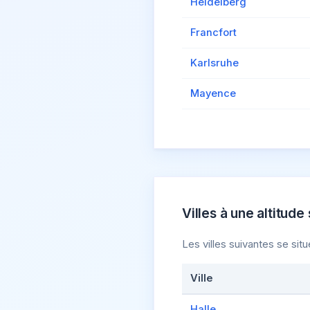
Heidelberg
Francfort
Karlsruhe
Mayence
Villes à une altitude 
Les villes suivantes se si
Ville
Halle