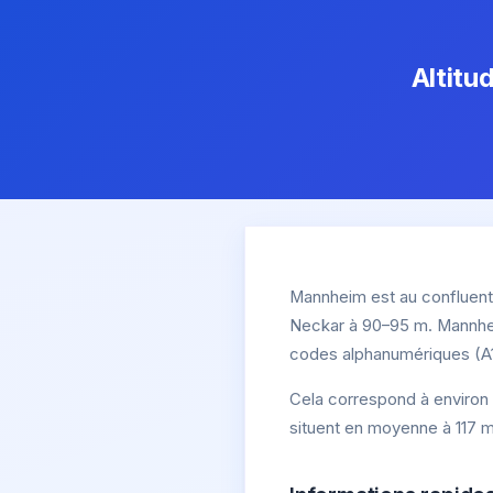
Altitu
Mannheim est au confluent 
Neckar à 90–95 m. Mannheim 
codes alphanumériques (A1
Cela correspond à environ 
situent en moyenne à 117 m