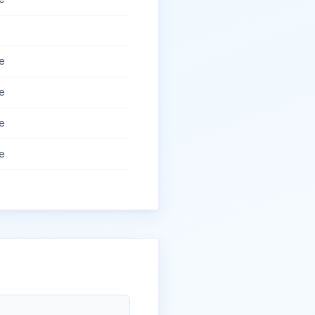
e
e
e
e