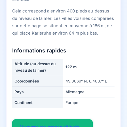
Cela correspond à environ 400 pieds au-dessus
du niveau de la mer. Les villes voisines comparées
sur cette page se situent en moyenne à 186 m, ce
qui place Karlsruhe environ 64 m plus bas.
Informations rapides
Altitude (au-dessus du
122 m
niveau de la mer)
Coordonnées
49.0069° N, 8.4037° E
Pays
Allemagne
Continent
Europe
Mesurer ma propre altitude →