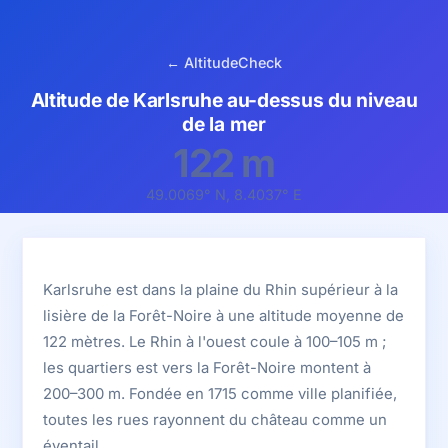
← AltitudeCheck
Altitude de Karlsruhe au-dessus du niveau
de la mer
122 m
49.0069° N, 8.4037° E
Karlsruhe est dans la plaine du Rhin supérieur à la
lisière de la Forêt-Noire à une altitude moyenne de
122 mètres. Le Rhin à l'ouest coule à 100–105 m ;
les quartiers est vers la Forêt-Noire montent à
200–300 m. Fondée en 1715 comme ville planifiée,
toutes les rues rayonnent du château comme un
éventail.