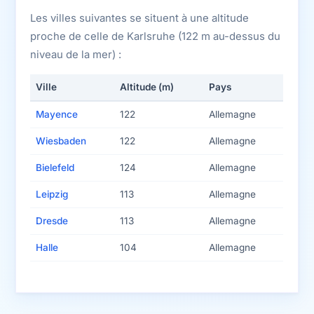
Les villes suivantes se situent à une altitude
proche de celle de Karlsruhe (122 m au-dessus du
niveau de la mer) :
Ville
Altitude (m)
Pays
Mayence
122
Allemagne
Wiesbaden
122
Allemagne
Bielefeld
124
Allemagne
Leipzig
113
Allemagne
Dresde
113
Allemagne
Halle
104
Allemagne