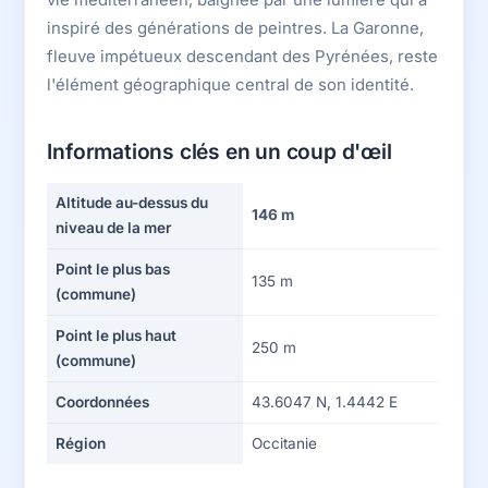
inspiré des générations de peintres. La Garonne,
fleuve impétueux descendant des Pyrénées, reste
l'élément géographique central de son identité.
Informations clés en un coup d'œil
Altitude au-dessus du
146 m
niveau de la mer
Point le plus bas
135 m
(commune)
Point le plus haut
250 m
(commune)
Coordonnées
43.6047 N, 1.4442 E
Région
Occitanie