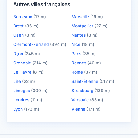
Autres villes françaises
Bordeaux
(17 m)
Marseille
(19 m)
Brest
(36 m)
Montpellier
(27 m)
Caen
(8 m)
Nantes
(8 m)
Clermont-Ferrand
(394 m)
Nice
(18 m)
Dijon
(245 m)
Paris
(35 m)
Grenoble
(214 m)
Rennes
(40 m)
Le Havre
(8 m)
Rome
(37 m)
Lille
(22 m)
Saint-Étienne
(517 m)
Limoges
(300 m)
Strasbourg
(139 m)
Londres
(11 m)
Varsovie
(85 m)
Lyon
(173 m)
Vienne
(171 m)