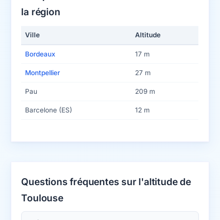
la région
Ville
Altitude
Bordeaux
17 m
Montpellier
27 m
Pau
209 m
Barcelone (ES)
12 m
Questions fréquentes sur l'altitude de
Toulouse