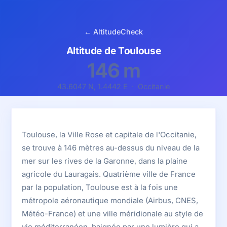
← AltitudeCheck
Altitude de Toulouse
146 m
43.6047 N, 1.4442 E · Occitanie
Toulouse, la Ville Rose et capitale de l'Occitanie,
se trouve à 146 mètres au-dessus du niveau de la
mer sur les rives de la Garonne, dans la plaine
agricole du Lauragais. Quatrième ville de France
par la population, Toulouse est à la fois une
métropole aéronautique mondiale (Airbus, CNES,
Météo-France) et une ville méridionale au style de
vie méditerranéen, baignée par une lumière qui a