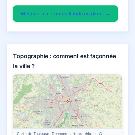
Mesurer ma propre altitude en direct →
Topographie : comment est façonnée
la ville ?
Carte de Toulouse (Données cartographiques ©