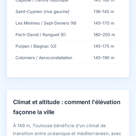
Capitole / Centre historique
145–160 m
Saint-Cyprien (rive gauche)
136–145 m
Les Minimes / Sept-Deniers (N)
145–170 m
Pech-David / Rangueil (E)
180–250 m
Purpan / Blagnac (O)
145–175 m
Colomiers / Aeroconstellation
145–190 m
Climat et altitude : comment l'élévation
façonne la ville
À 146 m, Toulouse bénéficie d'un climat de
transition entre océanique et méditerranéen, avec