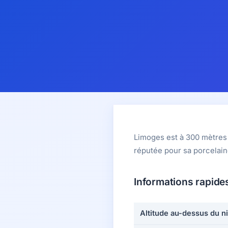
Limoges est à 300 mètres d
réputée pour sa porcelain
Informations rapide
Altitude au-dessus du n