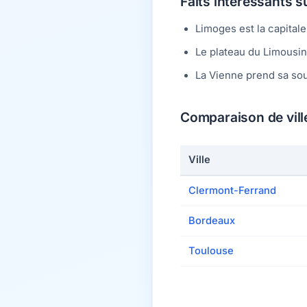
Faits intéressants s
Limoges est la capitale
Le plateau du Limousin
La Vienne prend sa sou
Comparaison de ville
Ville
Clermont-Ferrand
Bordeaux
Toulouse