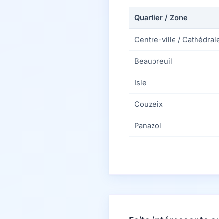
Quartier / Zone
Centre-ville / Cathédral
Beaubreuil
Isle
Couzeix
Panazol