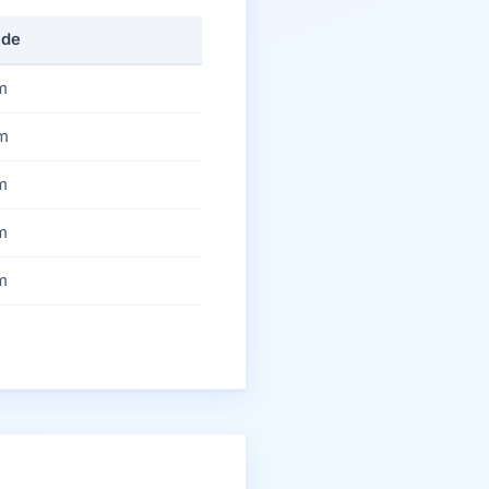
ude
m
m
m
m
m