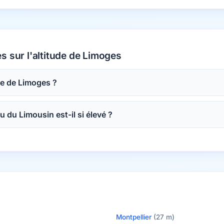
s sur l'altitude de Limoges
ude de Limoges ?
u du Limousin est-il si élevé ?
Montpellier
(27 m)