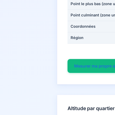
Point le plus bas (zone 
Point culminant (zone u
Coordonnées
Région
Mesurer ma propre a
Altitude par quartier