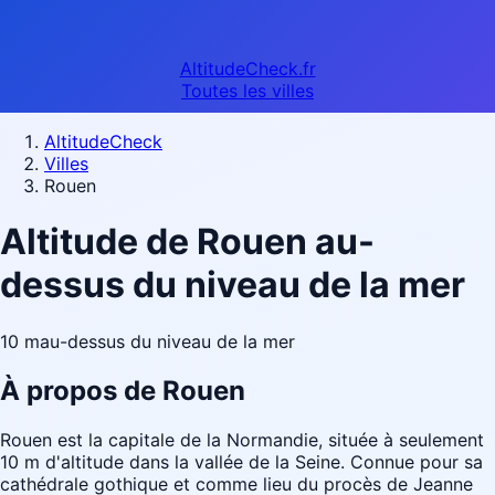
AltitudeCheck.fr
Toutes les villes
AltitudeCheck
Villes
Rouen
Altitude de Rouen au-
dessus du niveau de la mer
10 m
au-dessus du niveau de la mer
À propos de Rouen
Rouen est la capitale de la Normandie, située à seulement
10 m d'altitude dans la vallée de la Seine. Connue pour sa
cathédrale gothique et comme lieu du procès de Jeanne