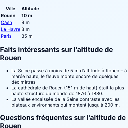
Ville
Altitude
Rouen
10 m
Caen
8 m
Le Havre
8 m
Paris
35 m
Faits intéressants sur l'altitude de
Rouen
La Seine passe à moins de 5 m d'altitude à Rouen – à
marée haute, le fleuve monte encore de quelques
décimètres.
La cathédrale de Rouen (151 m de haut) était la plus
haute structure du monde de 1876 à 1880.
La vallée encaissée de la Seine contraste avec les
plateaux environnants qui montent jusqu'à 200 m.
Questions fréquentes sur l'altitude de
Rouen