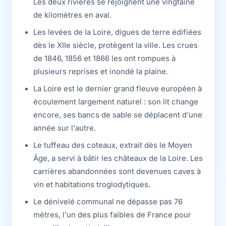
Les deux rivières se rejoignent une vingtaine
de kilomètres en aval.
Les levées de la Loire, digues de terre édifiées
dès le XIIe siècle, protègent la ville. Les crues
de 1846, 1856 et 1866 les ont rompues à
plusieurs reprises et inondé la plaine.
La Loire est le dernier grand fleuve européen à
écoulement largement naturel : son lit change
encore, ses bancs de sable se déplacent d'une
année sur l'autre.
Le tuffeau des coteaux, extrait dès le Moyen
Âge, a servi à bâtir les châteaux de la Loire. Les
carrières abandonnées sont devenues caves à
vin et habitations troglodytiques.
Le dénivelé communal ne dépasse pas 76
mètres, l'un des plus faibles de France pour