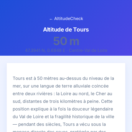
← AltitudeCheck
Altitude de Tours
50 m
47.3941 N, 0.6848 E · Centre-Val de Loire
Tours est à 50 mètres au-dessus du niveau de la
mer, sur une langue de terre alluviale coincée
entre deux rivières : la Loire au nord, le Cher au
sud, distantes de trois kilomètres à peine. Cette
position explique à la fois la douceur légendaire
du Val de Loire et la fragilité historique de la ville
— pendant des siècles, Tours a vécu sous la
menace directe des crues, protégée par des