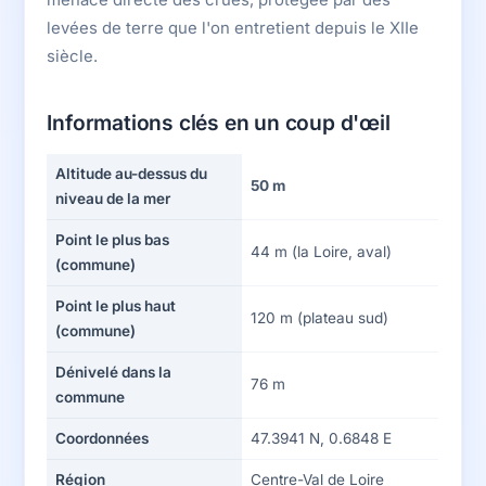
levées de terre que l'on entretient depuis le XIIe
siècle.
Informations clés en un coup d'œil
Altitude au-dessus du
50 m
niveau de la mer
Point le plus bas
44 m (la Loire, aval)
(commune)
Point le plus haut
120 m (plateau sud)
(commune)
Dénivelé dans la
76 m
commune
Coordonnées
47.3941 N, 0.6848 E
Région
Centre-Val de Loire