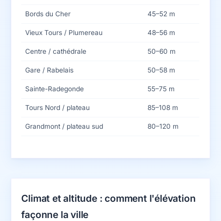
Bords du Cher
45–52 m
Vieux Tours / Plumereau
48–56 m
Centre / cathédrale
50–60 m
Gare / Rabelais
50–58 m
Sainte-Radegonde
55–75 m
Tours Nord / plateau
85–108 m
Grandmont / plateau sud
80–120 m
Climat et altitude : comment l'élévation
façonne la ville