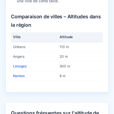
une ville de cette taille.
Comparaison de villes – Altitudes dans
la région
Ville
Altitude
Orléans
110 m
Angers
20 m
Limoges
300 m
Nantes
8 m
Questions fréquentes sur l'altitude de