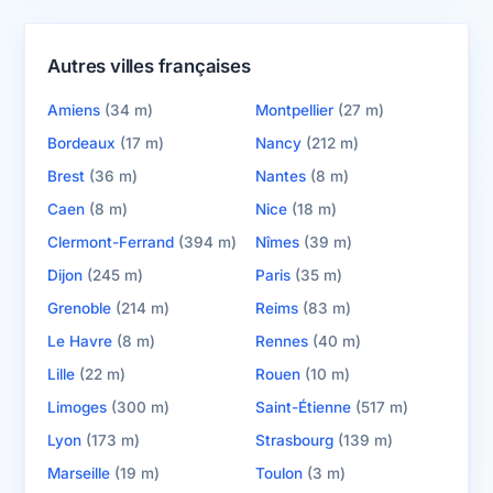
Autres villes françaises
Amiens
(34 m)
Montpellier
(27 m)
Bordeaux
(17 m)
Nancy
(212 m)
Brest
(36 m)
Nantes
(8 m)
Caen
(8 m)
Nice
(18 m)
Clermont-Ferrand
(394 m)
Nîmes
(39 m)
Dijon
(245 m)
Paris
(35 m)
Grenoble
(214 m)
Reims
(83 m)
Le Havre
(8 m)
Rennes
(40 m)
Lille
(22 m)
Rouen
(10 m)
Limoges
(300 m)
Saint-Étienne
(517 m)
Lyon
(173 m)
Strasbourg
(139 m)
Marseille
(19 m)
Toulon
(3 m)