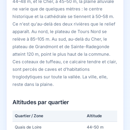
44–48 m, et le Cher, à 45–50 m, la plaine alluviale
ne varie que de quelques mètres : le centre
historique et la cathédrale se tiennent à 50–58 m.
Ce n'est qu'au-delà des deux rivières que le relief
apparaît. Au nord, le plateau de Tours Nord se
relève à 85–105 m. Au sud, au-delà du Cher, le
plateau de Grandmont et de Sainte-Radegonde
atteint 120 m, point le plus haut de la commune.
Ces coteaux de tuffeau, ce calcaire tendre et clair,
sont percés de caves et d'habitations
troglodytiques sur toute la vallée. La ville, elle,
reste dans la plaine.
Altitudes par quartier
Quartier / Zone
Altitude
Quais de Loire
44–50 m