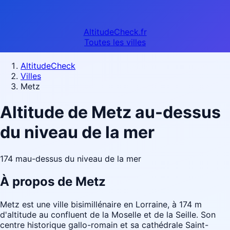
AltitudeCheck.fr
Toutes les villes
AltitudeCheck
Villes
Metz
Altitude de Metz au-dessus
du niveau de la mer
174 m
au-dessus du niveau de la mer
À propos de Metz
Metz est une ville bisimillénaire en Lorraine, à 174 m
d'altitude au confluent de la Moselle et de la Seille. Son
centre historique gallo-romain et sa cathédrale Saint-