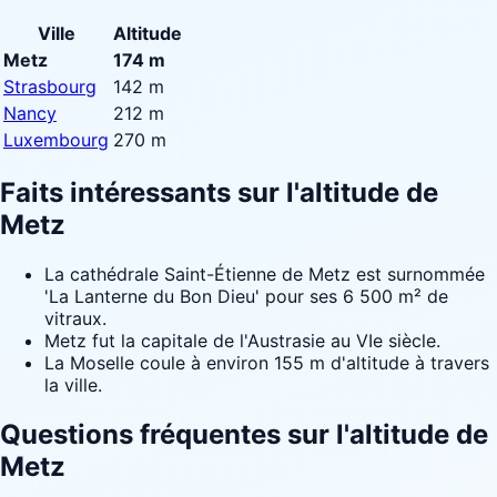
Ville
Altitude
Metz
174 m
Strasbourg
142 m
Nancy
212 m
Luxembourg
270 m
Faits intéressants sur l'altitude de
Metz
La cathédrale Saint-Étienne de Metz est surnommée
'La Lanterne du Bon Dieu' pour ses 6 500 m² de
vitraux.
Metz fut la capitale de l'Austrasie au VIe siècle.
La Moselle coule à environ 155 m d'altitude à travers
la ville.
Questions fréquentes sur l'altitude de
Metz