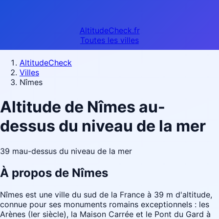
AltitudeCheck.fr
Toutes les villes
AltitudeCheck
Villes
Nîmes
Altitude de Nîmes au-
dessus du niveau de la mer
39 m
au-dessus du niveau de la mer
À propos de Nîmes
Nîmes est une ville du sud de la France à 39 m d'altitude,
connue pour ses monuments romains exceptionnels : les
Arènes (Ier siècle), la Maison Carrée et le Pont du Gard à