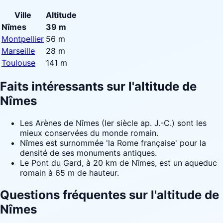
Ville
Altitude
Nîmes
39 m
Montpellier
56 m
Marseille
28 m
Toulouse
141 m
Faits intéressants sur l'altitude de
Nîmes
Les Arènes de Nîmes (Ier siècle ap. J.-C.) sont les
mieux conservées du monde romain.
Nîmes est surnommée 'la Rome française' pour la
densité de ses monuments antiques.
Le Pont du Gard, à 20 km de Nîmes, est un aqueduc
romain à 65 m de hauteur.
Questions fréquentes sur l'altitude de
Nîmes